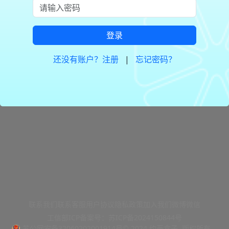
登录
还没有账户？注册
|
忘记密码？
联系我们
联系客服
用户协议
隐私政策
加入我们
微博
微信
工信部ICP备案号：苏ICP备2024150844号
苏公网安备32060202001914号
© 2024 约画盒子. 版权所有。