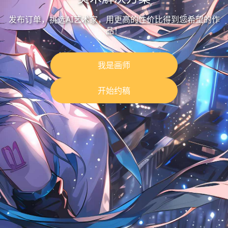
发布订单，挑选AI艺术家，用更高的性价比得到您希望的作
品！
我是画师
开始约稿