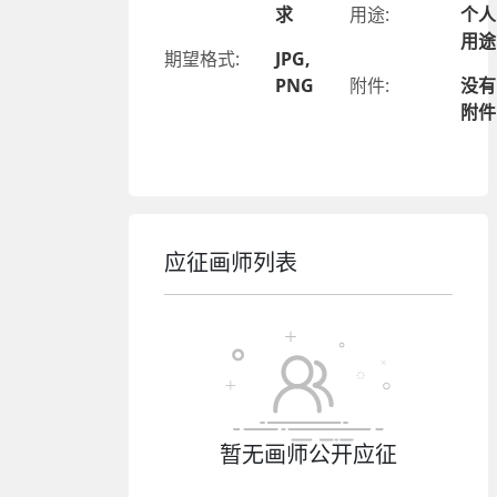
求
用途:
个人
用途
期望格式:
JPG,
PNG
附件:
没有
附件
应征画师列表
暂无画师公开应征